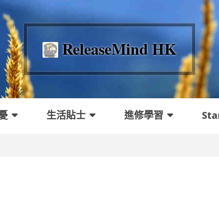
ReleaseMind HK
憂
生活貼士
進修學習
Sta