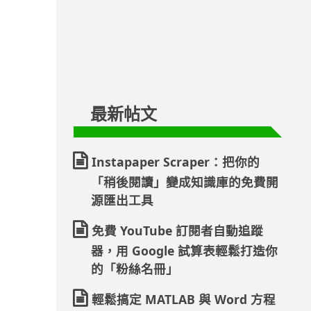
最新帖文
Instapaper Scraper：把你的
「稍後閱讀」變成知識庫的免費開
源匯出工具
免費 YouTube 訂閱者自動追蹤
器，用 Google 試算表輕鬆打造你
的「粉絲名冊」
輕鬆搞定 MATLAB 與 Word 方程