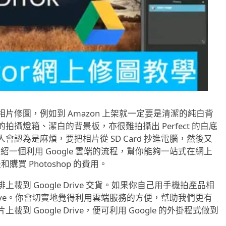
片修圖，例如到 Amazon 上架就一定要是清潔的純白背
攝燈箱、潔白的背景板，亦很難拍攝出 Perfect 的白底
認為是麻煩，要把相片從 SD Card 抄進電腦，然後又
會介紹一個利用 Google 雲端的流程，幫你能夠一站式在網上
購買 Photoshop 的費用。
到 Google Drive 交貨。如果你自己用手機拍產品相
Drive。你會切實地覺得利用雲端服務的方便，幫助我們更有
Google Drive，便可利用 Google 的外掛程式做到