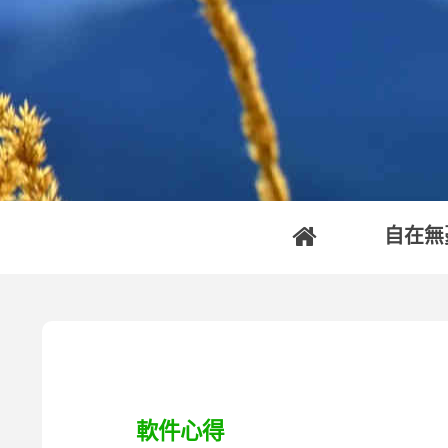
自在無
軟件心得