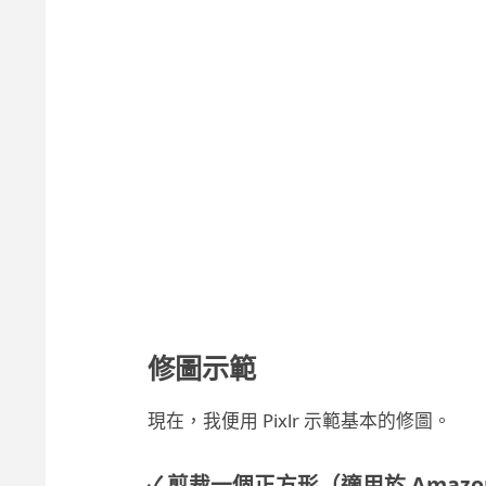
修圖示範
現在，我便用 Pixlr 示範基本的修圖。
✓ 剪裁一個正方形（適用於 Amazon