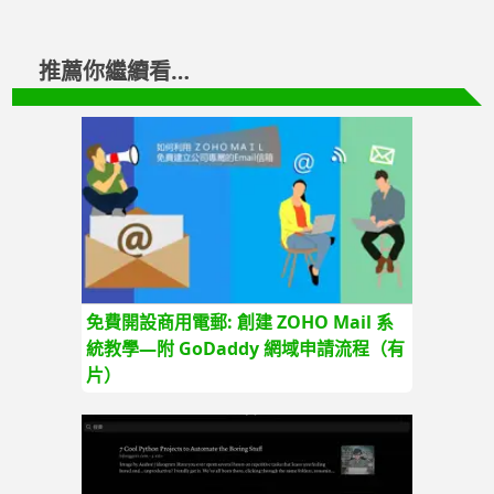
推薦你繼續看…
免費開設商用電郵: 創建 ZOHO Mail 系
統教學—附 GoDaddy 網域申請流程（有
片）