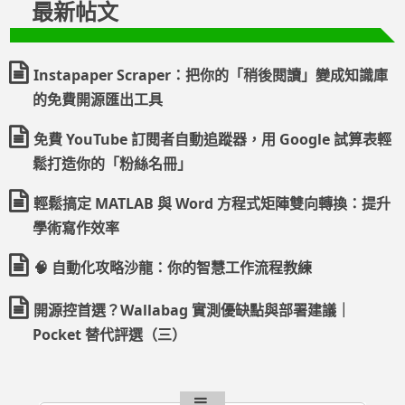
最新帖文
Instapaper Scraper：把你的「稍後閱讀」變成知識庫
的免費開源匯出工具
免費 YouTube 訂閱者自動追蹤器，用 Google 試算表輕
鬆打造你的「粉絲名冊」
輕鬆搞定 MATLAB 與 Word 方程式矩陣雙向轉換：提升
學術寫作效率
🧠 自動化攻略沙龍：你的智慧工作流程教練
開源控首選？Wallabag 實測優缺點與部署建議｜
Pocket 替代評選（三）