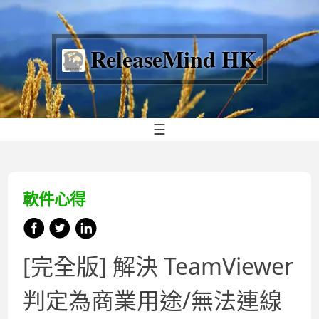
ReleaseMind HK
☰
軟件心得
[完全版] 解決 TeamViewer
判定為商業用途/無法連線