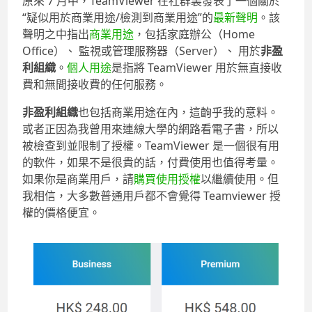
原來 7 月中，TeamViewer 在社群裏發表了一個關於
“疑似用於商業用途/檢測到商業用途”的
最新聲明
。該
聲明之中指出
商業用途
，包括家庭辦公（Home
Office）、 監視或管理服務器（Server）、 用於
非盈
利組織
。
個人用途
是指將 TeamViewer 用於無直接收
費和無間接收費的任何服務。
非盈利組織
也包括商業用途在內，這齣乎我的意料。
或者正因為我曾用來連線大學的網路看電子書，所以
被檢查到並限制了授權。TeamViewer 是一個很有用
的軟件，如果不是很貴的話，付費使用也值得考量。
如果你是商業用戶，請
購買使用授權
以繼續使用。但
我相信，大多數普通用戶都不會覺得 Teamviewer 授
權的價格便宜。