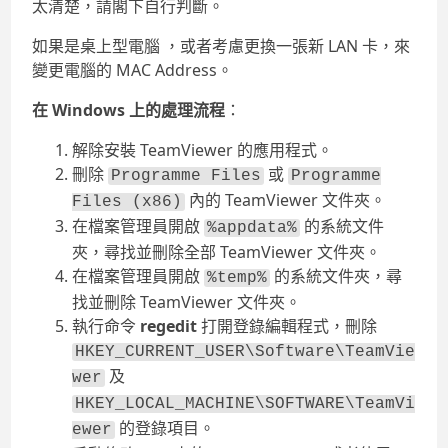
太清楚，請閣下自行判斷。
如果是桌上型電腦 ，或者考慮更換一張新 LAN 卡，來
變更電腦的 MAC Address。
在 Windows 上的處理流程
：
解除安裝 TeamViewer 的應用程式。
刪除
或
Programme Files
Programme
內的 TeamViewer 文件夾。
Files (x86)
在檔案管理員開啟
的系統文件
%appdata%
夾，尋找並刪除全部 TeamViewer 文件夾。
在檔案管理員開啟
的系統文件夾，尋
%temp%
找並刪除 TeamViewer 文件夾。
執行命令
regedit
打開登錄編輯程式，刪除
HKEY_CURRENT_USER\Software\TeamVie
及
wer
HKEY_LOCAL_MACHINE\SOFTWARE\TeamVi
的登錄項目。
ewer