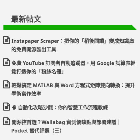
最新帖文
Instapaper Scraper：把你的「稍後閱讀」變成知識庫
的免費開源匯出工具
免費 YouTube 訂閱者自動追蹤器，用 Google 試算表輕
鬆打造你的「粉絲名冊」
輕鬆搞定 MATLAB 與 Word 方程式矩陣雙向轉換：提升
學術寫作效率
🧠 自動化攻略沙龍：你的智慧工作流程教練
開源控首選？Wallabag 實測優缺點與部署建議｜
Pocket 替代評選（三）