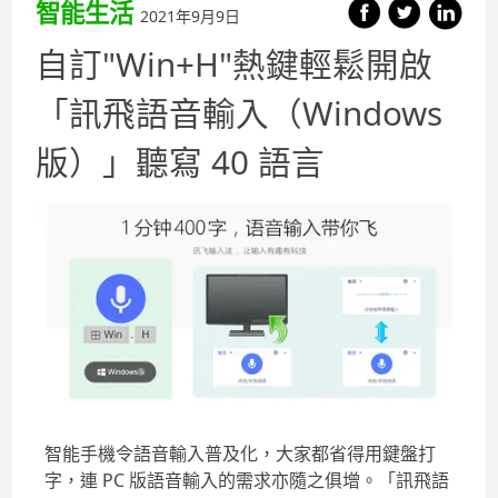
智能生活
2021年9月9日
自訂"Win+H"熱鍵輕鬆開啟
「訊飛語音輸入（Windows
版）」聽寫 40 語言
智能手機令語音輸入普及化，大家都省得用鍵盤打
字，連 PC 版語音輸入的需求亦隨之俱增。「訊飛語