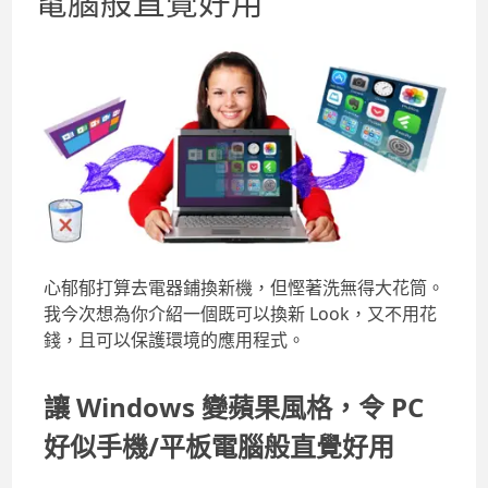
電腦般直覺好用
心郁郁打算去電器鋪換新機，但慳著洗無得大花筒。
我今次想為你介紹一個既可以換新 Look，又不用花
錢，且可以保護環境的應用程式。
讓 Windows 變蘋果風格，令 PC
好似手機/平板電腦般直覺好用