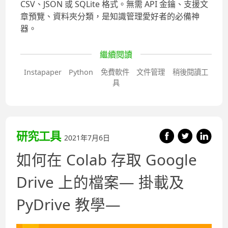
CSV、JSON 或 SQLite 格式。無需 API 金鑰、支援文
章預覽、資料夾分類，是知識管理愛好者的必備神
器。
繼續閱讀
Instapaper
Python
免費軟件
文件管理
稍後閱讀工
具
研究工具
2021年7月6日
如何在 Colab 存取 Google
Drive 上的檔案— 掛載及
PyDrive 教學—