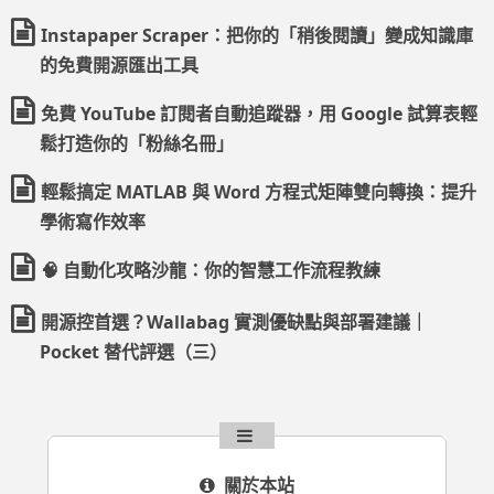
Instapaper Scraper：把你的「稍後閱讀」變成知識庫
的免費開源匯出工具
免費 YouTube 訂閱者自動追蹤器，用 Google 試算表輕
鬆打造你的「粉絲名冊」
輕鬆搞定 MATLAB 與 Word 方程式矩陣雙向轉換：提升
學術寫作效率
🧠 自動化攻略沙龍：你的智慧工作流程教練
開源控首選？Wallabag 實測優缺點與部署建議｜
Pocket 替代評選（三）
關於本站