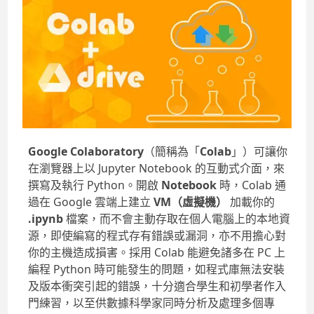
Google Colaboratory
（簡稱為「
Colab
」）可讓你
在瀏覽器上以 Jupyter Notebook 的互動式介面，來
撰寫及執行 Python。開啟
Notebook
時，Colab 通
過在 Google 雲端上建立
VM（虛擬機）
加載你的
.ipynb
檔案，而不會主動存取在個人電腦上的本地資
源，即使編寫的程式存有錯誤或漏洞，亦不用擔心對
你的主機造成損害。採用 Colab 能避免諸多在 PC 上
編程 Python 時可能發生的問題，如程式庫無法安裝
及版本衝突引起的錯誤，十分適合學生和初學者作入
門練習，以至供數據科學家同時分析及處理多個專