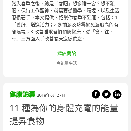
踏入春季之後，總是「春睏」想多睡一會？想不犯
睏，保持工作醒神，就需要從醫學、環境，以及生活
習慣著手。本文提供 3 招幫你春季不犯睏，包括：1.
「養肝」增進活力；2.多抽濕及防霉避免濕度高的有
害環境；3.改善睡眠習慣預防懶床，從「食、往、
行」三方面入手改善春天疲憊倦怠。
繼續閱讀
高能量生活
健康錦囊
2018年6月27日
11 種為你的身體充電的能量
提昇食物