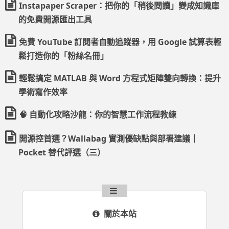
Instapaper Scraper：把你的「稍後閱讀」變成知識庫
的免費開源匯出工具
免費 YouTube 訂閱者自動追蹤器，用 Google 試算表輕
鬆打造你的「粉絲名冊」
輕鬆搞定 MATLAB 與 Word 方程式矩陣雙向轉換：提升
學術寫作效率
🧠 自動化攻略沙龍：你的智慧工作流程教練
開源控首選？Wallabag 實測優缺點與部署建議｜
Pocket 替代評選（三）
關於本站