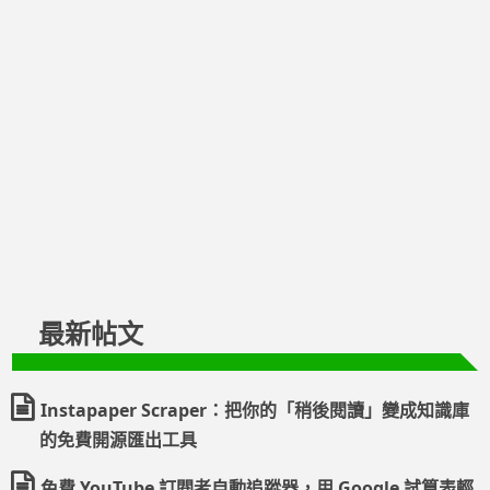
最新帖文
Instapaper Scraper：把你的「稍後閱讀」變成知識庫
的免費開源匯出工具
免費 YouTube 訂閱者自動追蹤器，用 Google 試算表輕