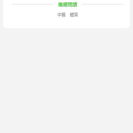
繼續閱讀
中醫
體質