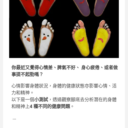
你最近又覺得心情差、脾氣不好、 身心疲倦、或者做
事提不起勁嗎？
心情影響身體狀況，身體的健康狀態亦影響心情、活
力和精神。
以下是一個
小測試
，透過觀察腳底去分析潛在的身體
和精神上
4 種不同的健康問題
。
…