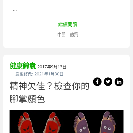
…
繼續閱讀
中醫
體質
健康錦囊
2017年9月13日
最後修改:
2021年1月30日
精神欠佳？檢查你的
腳掌顏色