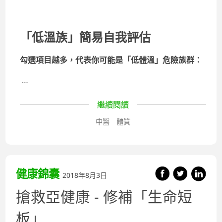
「低溫族」簡易自我評估
勾選項目越多，代表你可能是「低體溫」危險族群：
…
繼續閱讀
中醫
體質
健康錦囊
2018年8月3日
搶救亞健康 - 修補「生命短
板」