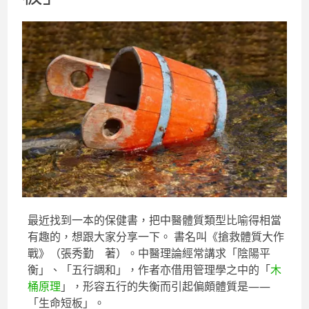
最近找到一本的保健書，把中醫體質類型比喻得相當
有趣的，想跟大家分享一下。 書名叫《搶救體質大作
戰》（張秀勤 著）。中醫理論經常講求「陰陽平
衡」、「五行調和」，作者亦借用管理學之中的「
木
桶原理
」，形容五行的失衡而引起偏頗體質是——
「生命短板」。