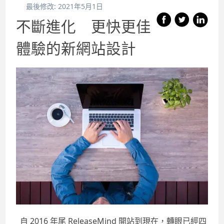
最後修改:
2021年5月1日
不斷進化 更快更佳
體驗的新網站設計
自 2016 年尾 ReleaseMind 開站到現在，轉眼已經四