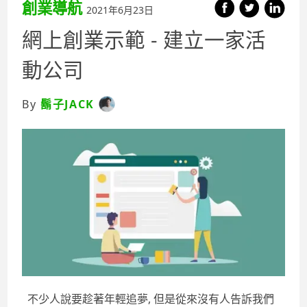
創業導航
2021年6月23日
網上創業示範 - 建立一家活
動公司
By
鬍子JACK
不少人說要趁著年輕追夢, 但是從來沒有人告訴我們