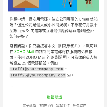
你想申請一個商用電郵，建立公司專屬的 Email 信箱
嗎？但是公司是個人或小公司規模，不想花每月數十
至數百元
💸
向電訊或互聯網供應商購買電郵服務，
如何是好？
沒有問題，你只要按著本文（附教學影片），就可以
在
ZOHO Mail
申請到商業電郵寄存服務的免費帳
號。使用 ZOHO Mail 的免費版
🆓
，可為你的私人網
域設立 25 個電郵帳號，例如
~
staff1@yourcompany.com
📧
。
staff25@yourcompany.com
…
繼續閱讀
電子商務
數位行銷
雲端工作
免費軟件