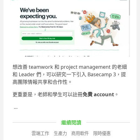
想改善 teamwork 和 project management 的老細
和 Leader 們，可以研究一下引入 Basecamp 3，提
高團隊情報共享和合作性。
更重要是，老師和學生可以註冊
免費 account
。
…
繼續閱讀
雲端工作
生產力
商用軟件
限時優惠