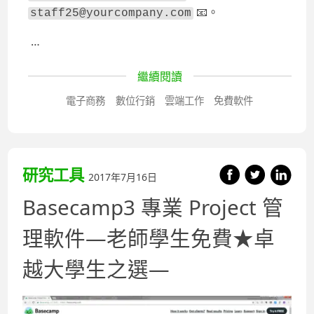
📧
。
staff25@yourcompany.com
…
繼續閱讀
電子商務
數位行銷
雲端工作
免費軟件
研究工具
2017年7月16日
Basecamp3 專業 Project 管
理軟件—老師學生免費★卓
越大學生之選—