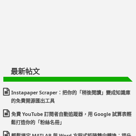
最新帖文
Instapaper Scraper：把你的「稍後閱讀」變成知識庫
的免費開源匯出工具
免費 YouTube 訂閱者自動追蹤器，用 Google 試算表輕
鬆打造你的「粉絲名冊」
輕鬆搞定 MATLAB 與 Word 方程式矩陣雙向轉換：提升