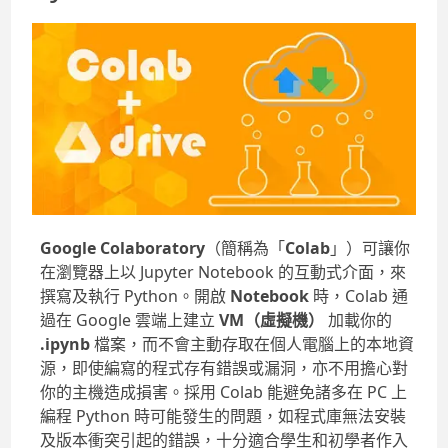
Google Colaboratory
（簡稱為「
Colab
」）可讓你
在瀏覽器上以 Jupyter Notebook 的互動式介面，來
撰寫及執行 Python。開啟
Notebook
時，Colab 通
過在 Google 雲端上建立
VM（虛擬機）
加載你的
.ipynb
檔案，而不會主動存取在個人電腦上的本地資
源，即使編寫的程式存有錯誤或漏洞，亦不用擔心對
你的主機造成損害。採用 Colab 能避免諸多在 PC 上
編程 Python 時可能發生的問題，如程式庫無法安裝
及版本衝突引起的錯誤，十分適合學生和初學者作入