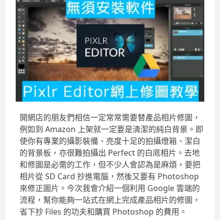
開網店的朋友們相信一定常常需要替產品相片修圖，
例如到 Amazon 上架就一定要是清潔的純白背景。即
使你有專業的攝影裝備、亮度十足的拍攝燈箱、潔白
的背景板，亦很難拍攝出 Perfect 的白底相片。去地
和修圖是必需的工作，但不少人會認為是麻煩，要把
相片從 SD Card 抄進電腦，然後又要有 Photoshop
來修正圖片。今次我會介紹一個利用 Google 雲端的
流程，幫你能夠一站式在網上完成產品相片的修圖，
省下抄 Files 的功夫和購買 Photoshop 的費用。