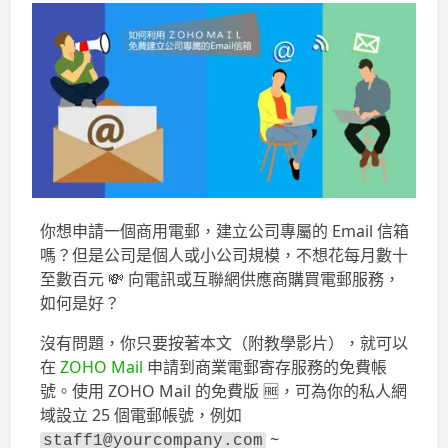
你想申請一個商用電郵，建立公司專屬的 Email 信箱
嗎？但是公司是個人或小公司規模，不想花每月數十
至數百元
💸
向電訊或互聯網供應商購買電郵服務，
如何是好？
沒有問題，你只要按著本文（附教學影片），就可以
在
ZOHO Mail
申請到商業電郵寄存服務的免費帳
號。使用 ZOHO Mail 的免費版
🆓
，可為你的私人網
域設立 25 個電郵帳號，例如
~
staff1@yourcompany.com