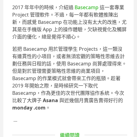
2017 年年中的時候，介紹過
Basecamp
這一套專業
Project 管理軟件。不過，每一年都有軟體推陳出
新，而感覺 Basecamp 在功能上沒有太大的改進，尤
其是在手機版 App 上的操作體驗，欠缺視覺化及觸屏
介面的優化，總是覺得不順心。
若把 Basecamp 用於管理學生 Projects，這一類沒
有連貫性的小項目，或者無須宏觀的策略性思維去計
劃任務與日程的話，使用 Basecamp 尚算處理得來。
但是對於管理需要策略性思維的商業項目，
Basecamp 的作業模式就會帶來工作的瓶頸。趁著
2019 年開始之際，是時候研究一下取代
Basecamp，作為更佳的次世代團隊協作系統。今次
比較了大牌子
Asana
與近幾個月賣廣告賣得好行的
monday .com
。
…
繼續閱讀