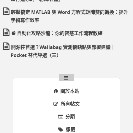
輕鬆搞定 MATLAB 與 Word 方程式矩陣雙向轉換：提升
學術寫作效率
🧠 自動化攻略沙龍：你的智慧工作流程教練
開源控首選？Wallabag 實測優缺點與部署建議｜
Pocket 替代評選（三）
關於本站
所有帖文
分類
標籤