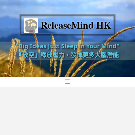
ReleaseMind HK
"Big Ideas Just Sleep in Your Mind"
「放空」釋放壓力，發揮更多大腦潛能
☰