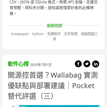
CSV、JSON 或 SQLite 格式。無需 API 金鑰、支援文
章預覽、資料夾分類，是知識管理愛好者的必備神
器。
繼續閱讀
Instapaper
Python
免費軟件
文件管理
稍後閱讀工
具
軟件心得
2025年7月1日
開源控首選？Wallabag 實測
優缺點與部署建議｜Pocket
替代評選（三）