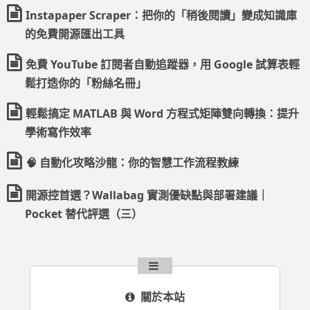
Instapaper Scraper：把你的「稍後閱讀」變成知識庫
的免費開源匯出工具
免費 YouTube 訂閱者自動追蹤器，用 Google 試算表輕
鬆打造你的「粉絲名冊」
輕鬆搞定 MATLAB 與 Word 方程式矩陣雙向轉換：提升
學術寫作效率
🧠 自動化攻略沙龍：你的智慧工作流程教練
開源控首選？Wallabag 實測優缺點與部署建議｜
Pocket 替代評選（三）
關於本站