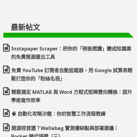
最新帖文
Instapaper Scraper：把你的「稍後閱讀」變成知識庫
的免費開源匯出工具
免費 YouTube 訂閱者自動追蹤器，用 Google 試算表輕
鬆打造你的「粉絲名冊」
輕鬆搞定 MATLAB 與 Word 方程式矩陣雙向轉換：提升
學術寫作效率
🧠 自動化攻略沙龍：你的智慧工作流程教練
開源控首選？Wallabag 實測優缺點與部署建議｜
Pocket 替代評選（三）