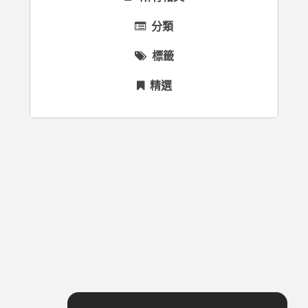
分類
標籤
精選