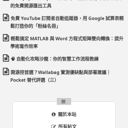
的免費開源匯出工具
免費 YouTube 訂閱者自動追蹤器，用 Google 試算表輕
鬆打造你的「粉絲名冊」
輕鬆搞定 MATLAB 與 Word 方程式矩陣雙向轉換：提升
學術寫作效率
🧠 自動化攻略沙龍：你的智慧工作流程教練
開源控首選？Wallabag 實測優缺點與部署建議｜
Pocket 替代評選（三）
關於本站
所有帖文