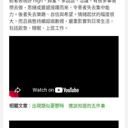
前者表現好 high、興奮、多說話、活躍、有很多事情
想去做，思緒或靈感接踵而來，令患者失去集中能
力。後者失去樂趣、自信與希望。情緒起伏的幅度很
大，而且病態持續超過數週，嚴重影響到日常生活，
包括飲食、睡眠、上班工作。
相關文章
：
出現類似憂鬱時 應該知道的五件事