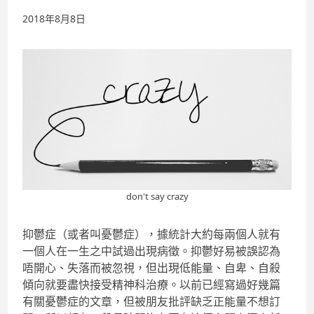
2018年8月8日
don't say crazy
抑鬱症（或者叫憂鬱症），據統計大約每兩個人就有
一個人在一生之中試過出現病徵。抑鬱好易被誤認為
唔開心、失落而被忽視，但出現低能量、自卑、自殺
傾向就要盡快接受精神科治療。以前已經寫過好幾篇
有關憂鬱症的文章，但被朋友批評缺乏正能量不想訂