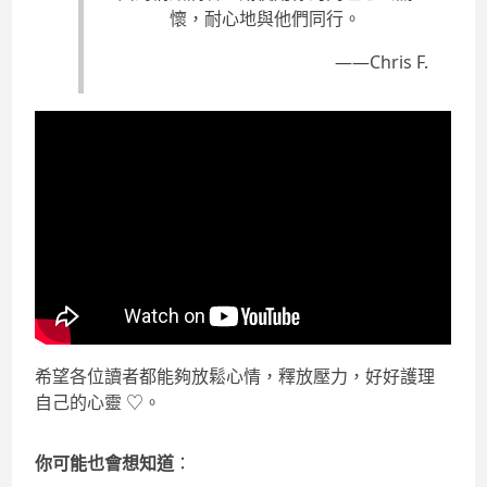
懷，耐心地與他們同行。
——Chris F.
希望各位讀者都能夠放鬆心情，釋放壓力，好好護理
自己的心靈 ♡。
你可能也會想知道
：