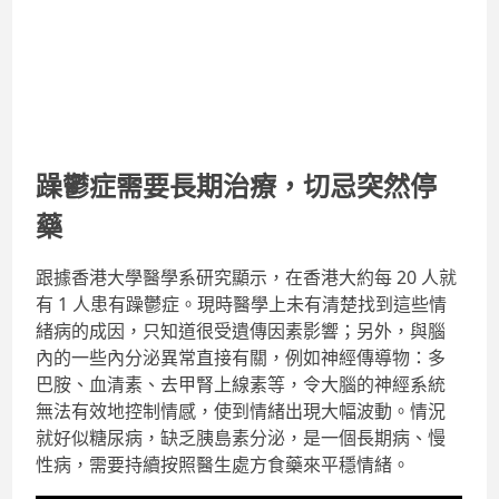
躁鬱症需要長期治療，切忌突然停
藥
跟據香港大學醫學系研究顯示，在香港大約每 20 人就
有 1 人患有躁鬱症。現時醫學上未有清楚找到這些情
緒病的成因，只知道很受遺傳因素影響；另外，與腦
內的一些內分泌異常直接有關，例如神經傳導物：多
巴胺、血清素、去甲腎上線素等，令大腦的神經系統
無法有效地控制情感，使到情緒出現大幅波動。情況
就好似糖尿病，缺乏胰島素分泌，是一個長期病、慢
性病，需要持續按照醫生處方食藥來平穩情緒。