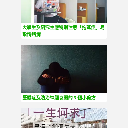
大學生及研究生應特別注意「拖延症」易
致情緒病！
憂鬱症及防治神經衰弱的 3 個小偏方