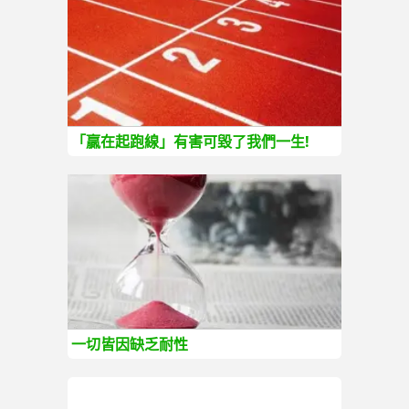
「贏在起跑線」有害可毀了我們一生!
一切皆因缺乏耐性