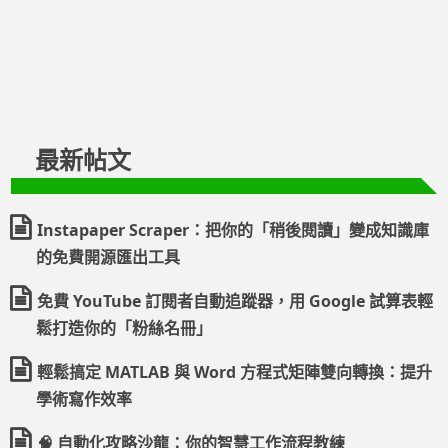
最新帖文
Instapaper Scraper：把你的「稍後閱讀」變成知識庫
的免費開源匯出工具
免費 YouTube 訂閱者自動追蹤器，用 Google 試算表輕
鬆打造你的「粉絲名冊」
輕鬆搞定 MATLAB 與 Word 方程式矩陣雙向轉換：提升
學術寫作效率
🧠 自動化攻略沙龍：你的智慧工作流程教練