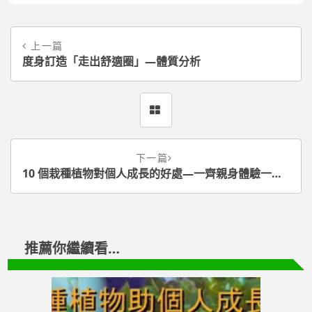
上一篇
度身訂造「走出舒適圈」—體質分析
下一篇
10 個栽種植物對個人成長的好處—一齊親身體驗一下園藝的樂趣吧！
推薦你繼續看…