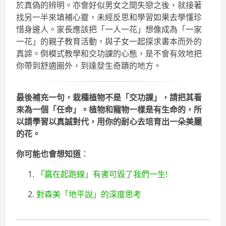
於真偽的辨明。亦會好似男女之間失戀之後，就接著
找另一半來填補心靈，未經反思和學習如果去學懂珍
惜身邊人。家長應該把「一人一花」想像成為「一家
一花」的親子教育活動，與子女一起探求書本而外的
真諦。倒模式教學和交功課的心態，是不會有效地把
你帶到舒適圈外，到達癹生奇蹟的地方。
最後補充一句，栽種植物不是「交功課」，請把其看
來為一個「任命」。植物和寵物一樣是有生命的，所
以請學習以真誠對代，用你的耐心去培育出一朵美麗
的花。
你可能也會想知道
：
「贏在起跑線」有害可毀了我們一生!
對森美「地平說」的深度思考