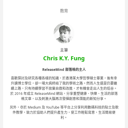
教育
主筆
Chris K.Y. Fung
ReleaseMind 部落格的主人
喜歡探討及研究各種各樣的知識，於香港某大學哲學碩士畢業，後有幸
升讀博士學位，卻一場大病終結了我的學術之路。然而人生還是仍要繼
續上路，只有持續學習不放棄自救和改進，才有機會走出人生的低谷。
於 2016 年成立 ReleaseMind 網站，分享重塑健康、快樂、生活的部落
格文章，以及刺激大腦再次發揮創意和潛能的新知分享。
另外，亦於 Medium 及 YouTube 等平台上分享利用數碼科技的貼士及軟
件教學，致力於協助人們提升產生力，使工作輕鬆寫意，生活簡易便
利。