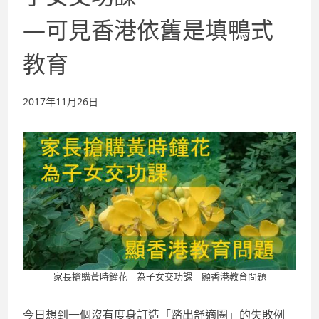
—
可見香港依舊是填鴨式
教育
2017年11月26日
家長搶購黃時鐘花 為子女交功課 顯香港教育問題
今日想到一個沒有度身訂造「踏出舒適圈」的失敗例