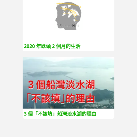
2020 年既頭 2 個月的生活
3 個「不該填」船灣淡水湖的理由