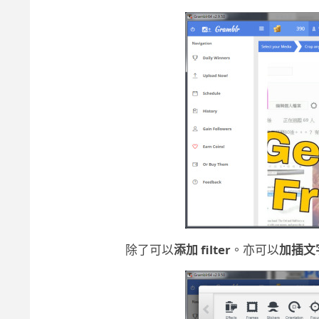
除了可以
添加 filter
。亦可以
加插文