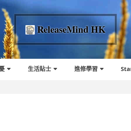
ReleaseMind HK
憂
生活貼士
進修學習
Sta