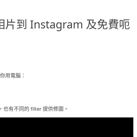
相片到 Instagram 及免費呃
你用電腦：
不同的 filter 提供修圖。