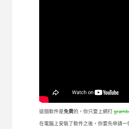
這個軟件是
免費
的，你只要上網打
gramb
在電腦上安裝了軟件之後，你要先申請一個 Gramb