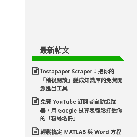
最新帖文
Instapaper Scraper：把你的
「稍後閱讀」變成知識庫的免費開
源匯出工具
免費 YouTube 訂閱者自動追蹤
器，用 Google 試算表輕鬆打造你
的「粉絲名冊」
輕鬆搞定 MATLAB 與 Word 方程