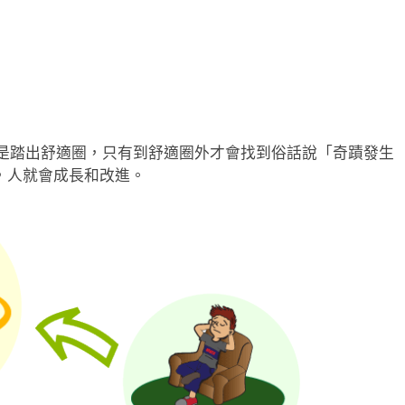
是踏出舒適圈，只有到舒適圈外才會找到俗話說「奇蹟發生
ns）」，人就會成長和改進。