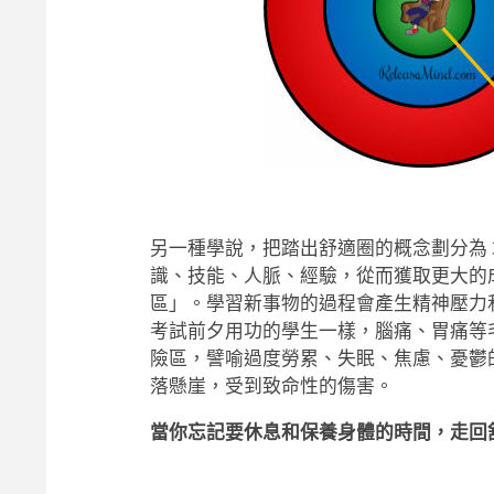
另一種學說，把踏出舒適圈的概念劃分為 
識、技能、人脈、經驗，從而獲取更大的
區」。學習新事物的過程會產生精神壓力
考試前夕用功的學生一樣，腦痛、胃痛等
險區，譬喻過度勞累、失眠、焦慮、憂鬱
落懸崖，受到致命性的傷害。
當你忘記要休息和保養身體的時間，走回