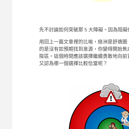
先不討論如何突破那 5 大障礙。因為阻
用回上一篇文章裡的比喻，綠洲是舒適圈
的是沒有如預期找到泉源，你變得開始焦
險區。這個時間應該選擇繼續勇敢地向前
又認為哪一個選擇比較恰當呢？