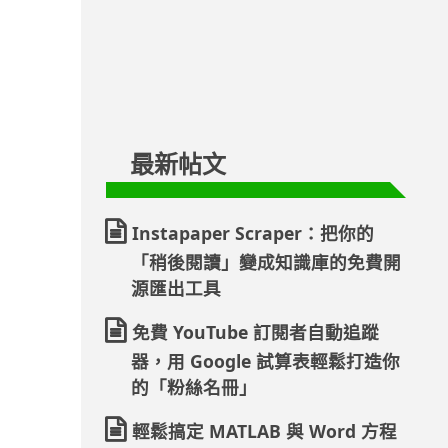
最新帖文
Instapaper Scraper：把你的
「稍後閱讀」變成知識庫的免費開
源匯出工具
免費 YouTube 訂閱者自動追蹤
器，用 Google 試算表輕鬆打造你
的「粉絲名冊」
輕鬆搞定 MATLAB 與 Word 方程