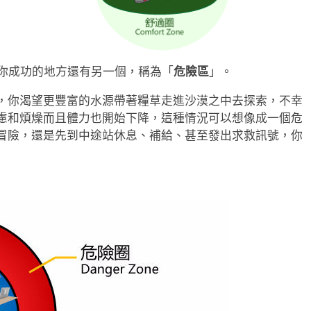
礙你成功的地方還有另一個，稱為「
危險區
」。
，你渴望更豐富的水源帶著糧草走進沙漠之中去探索，不幸
慮和煩燥而且體力也開始下降，這種情況可以想像成一個危
冒險，還是先到中途站休息、補給、甚至發出求救訊號，你