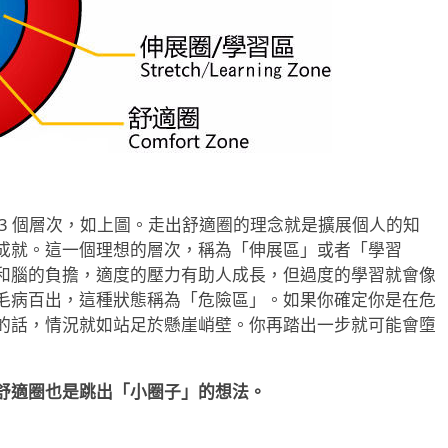
3 個層次，如上圖。走出舒適圈的理念就是擴展個人的知
成就。這一個理想的層次，稱為「伸展區」或者「學習
和腦的負擔，適度的壓力有助人成長，但過度的學習就會像
毛病百出，這種狀態稱為「危險區」。如果你確定你是在危
的話，情況就如站足於懸崖峭壁。你再踏出一步就可能會墮
舒適圈也是跳出「小圈子」的想法。