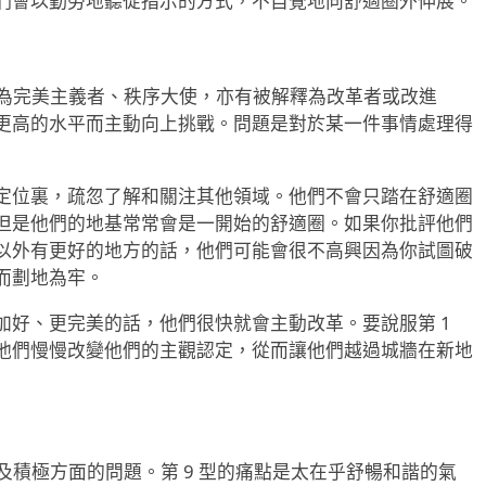
們會以勤勞地聽從指示的方式，不自覺地向舒適圈外伸展。
呼為完美主義者、秩序大使，亦有被解釋為改革者或改進
更高的水平而主動向上挑戰。問題是對於某一件事情處理得
定位裏，疏忽了解和關注其他領域。他們不會只踏在舒適圈
但是他們的地基常常會是一開始的舒適圈。如果你批評他們
以外有更好的地方的話，他們可能會很不高興因為你試圖破
而劃地為牢。
加好、更完美的話，他們很快就會主動改革。要說服第 1
他們慢慢改變他們的主觀認定，從而讓他們越過城牆在新地
及積極方面的問題。第 9 型的痛點是太在乎舒暢和諧的氣