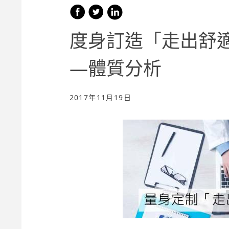
度身訂造「走出舒
—
體質分析
2017年11月19日