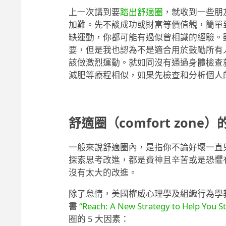
上一次講到要
踏出舒適圈
，就收到一些朋
加難。先不談成功或財富等價值觀，簡單
缺運動，你都可能有過似曾相識的經驗。
要，但是我也認為不是適合用於鼓勵所有
該做激烈運動。就如同沒有通過身體檢查
減肥等療程相似，如果先檢查和分析個人
舒適圈（comfort zone
一般來說舒適圈內，是指你不論好壞一直
探索思考改進，都是費神且辛苦或是恐懼
沒有太大的改進。
除了怠惰，美國權威心理學及組織行為學教
書
“Reach: A New Strategy to Help You S
圈的 5 大因素：