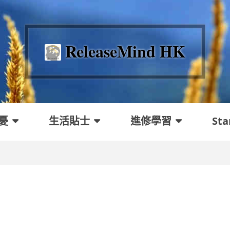
ReleaseMind HK
憂
生活貼士
進修學習
Sta